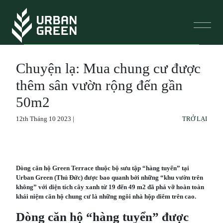
Chuyện lạ: Mua chung cư được
thêm sân vườn rộng đến gần
50m2
12th Tháng 10 2023 |
TRỞ LẠI
Dòng căn hộ Green Terrace thuộc bộ sưu tập “hàng tuyển” tại
Urban Green (Thủ Đức) được bao quanh bởi những “khu vườn trên
không” với diện tích cây xanh từ 19 đến 49 m2 đã phá vỡ hoàn toàn
khái niệm căn hộ chung cư là những ngôi nhà hộp diêm trên cao.
Dòng căn hộ “hàng tuyển” được