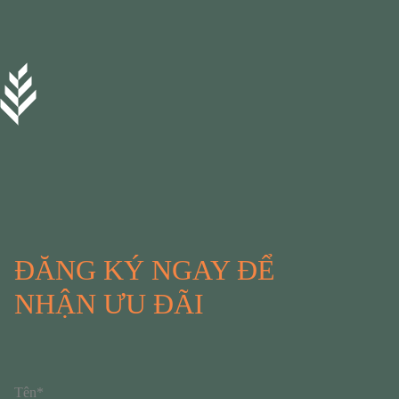
ĐĂNG KÝ NGAY ĐỂ
NHẬN ƯU ĐÃI
Tên*